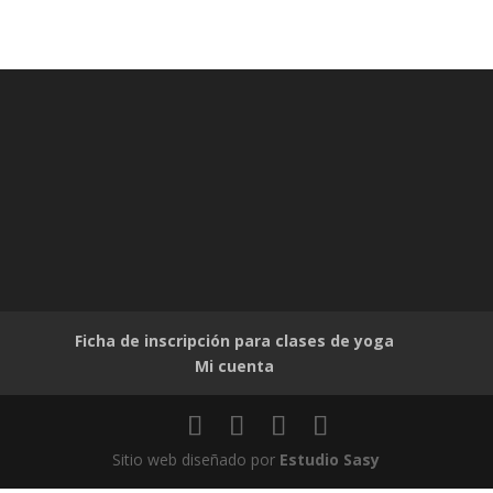
Ficha de inscripción para clases de yoga
Mi cuenta
Sitio web diseñado por
Estudio Sasy