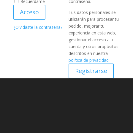
Recuérdame
contraseña.
Acceso
Tus datos personales se
utilizarán para procesar tu
pedido, mejorar tu
¿Olvidaste la contraseña?
experiencia en esta web,
gestionar el acceso a tu
cuenta y otros propósitos
descritos en nuestra
política de privacidad
.
Registrarse