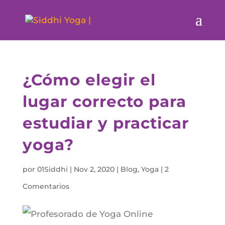
¿Cómo elegir el
lugar correcto para
estudiar y practicar
yoga?
por
01Siddhi
|
Nov 2, 2020
|
Blog
,
Yoga
|
2
Comentarios