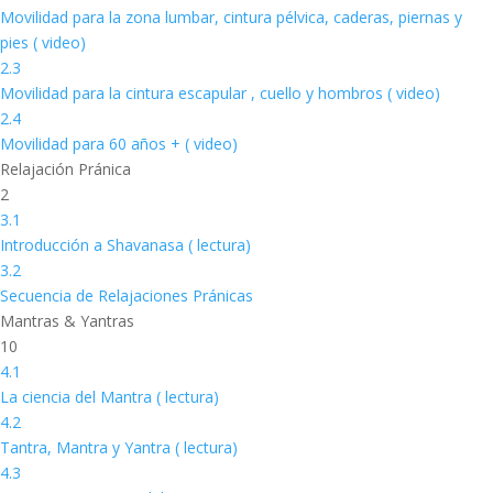
Movilidad para la zona lumbar, cintura pélvica, caderas, piernas y
pies ( video)
2.3
Movilidad para la cintura escapular , cuello y hombros ( video)
2.4
Movilidad para 60 años + ( video)
Relajación Pránica
2
3.1
Introducción a Shavanasa ( lectura)
3.2
Secuencia de Relajaciones Pránicas
Mantras & Yantras
10
4.1
La ciencia del Mantra ( lectura)
4.2
Tantra, Mantra y Yantra ( lectura)
4.3