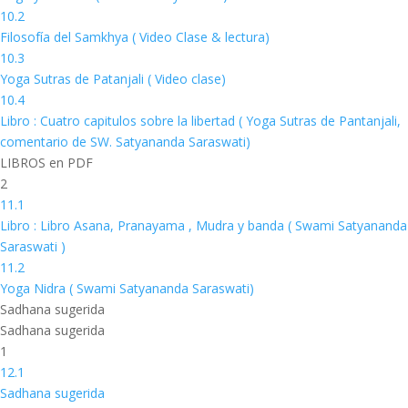
10.2
Filosofía del Samkhya ( Video Clase & lectura)
10.3
Yoga Sutras de Patanjali ( Video clase)
10.4
Libro : Cuatro capitulos sobre la libertad ( Yoga Sutras de Pantanjali,
comentario de SW. Satyananda Saraswati)
LIBROS en PDF
2
11.1
Libro : Libro Asana, Pranayama , Mudra y banda ( Swami Satyananda
Saraswati )
11.2
Yoga Nidra ( Swami Satyananda Saraswati)
Sadhana sugerida
Sadhana sugerida
1
12.1
Sadhana sugerida