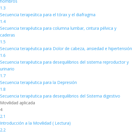
hombros
1.3
Secuencia terapeútica para el tórax y el diafragma
1.4
Secuencia terapéutica para columna lumbar, cintura pélvica y
caderas
1.5
Secuencia terapéutica para Dolor de cabeza, ansiedad e hipertensión
1.6
Secuencia terapéutica para desequilibrios del sistema reproductor y
urinario
1.7
Secuencia terapéutica para la Depresión
1.8
Secuencia terapéutica para desequilibrios del Sistema digestivo
Movilidad aplicada
4
2.1
Introducción a la Movilidad ( Lectura)
2.2