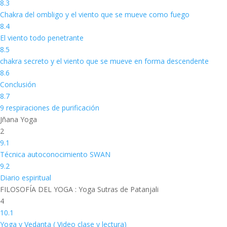
8.3
Chakra del ombligo y el viento que se mueve como fuego
8.4
El viento todo penetrante
8.5
chakra secreto y el viento que se mueve en forma descendente
8.6
Conclusión
8.7
9 respiraciones de purificación
Jñana Yoga
2
9.1
Técnica autoconocimiento SWAN
9.2
Diario espiritual
FILOSOFÍA DEL YOGA : Yoga Sutras de Patanjali
4
10.1
Yoga y Vedanta ( Video clase y lectura)