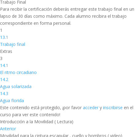
Trabajo Final
Para recibir la certificación deberás entregar este trabajo final en un
lapso de 30 días como máximo. Cada alumno recibira el trabajo
correspondiente en forma personal.
1
13.1
Trabajo final
Extras
3
14.1
El ritmo circadiano
14.2
Agua solarizada
14.3
Agua florida
Este contenido está protegido, ¡por favor
acceder
y
inscribirse
en el
curso para ver este contenido!
Introducción a la Movilidad ( Lectura)
Anterior
Movilidad para la cintura escapular , cuello y hombros ( video)