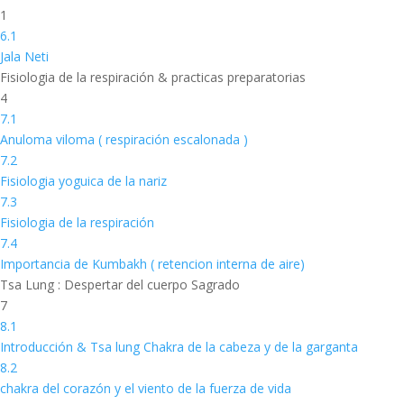
1
6.1
Jala Neti
Fisiologia de la respiración & practicas preparatorias
4
7.1
Anuloma viloma ( respiración escalonada )
7.2
Fisiologia yoguica de la nariz
7.3
Fisiologia de la respiración
7.4
Importancia de Kumbakh ( retencion interna de aire)
Tsa Lung : Despertar del cuerpo Sagrado
7
8.1
Introducción & Tsa lung Chakra de la cabeza y de la garganta
8.2
chakra del corazón y el viento de la fuerza de vida