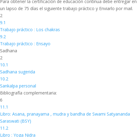
Para obtener la certificación de educación continua debe entregar en
un lapso de 75 días el siguiente trabajo práctico y Enviarlo por mail.
2
9.1
Trabajo práctico : Los chakras
9.2
Trabajo práctico : Ensayo
Sadhana
2
10.1
Sadhana sugerida
10.2
Sankalpa personal
Bibliografía complementaria:
6
11.1
Libro: Asana, pranayama , mudra y bandha de Swami Satyananda
Saraswati (BSY)
11.2
Libro : Yoga Nidra