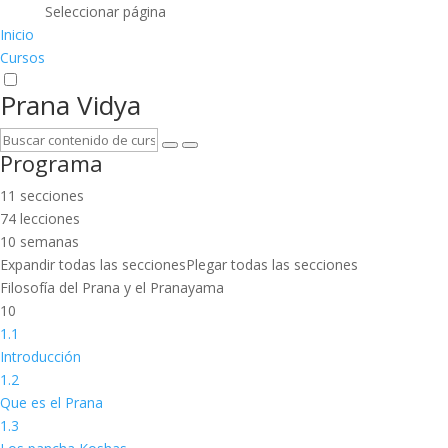
Seleccionar página
Inicio
Cursos
Prana Vidya
Programa
11 secciones
74 lecciones
10 semanas
Expandir todas las secciones
Plegar todas las secciones
Filosofía del Prana y el Pranayama
10
1.1
Introducción
1.2
Que es el Prana
1.3