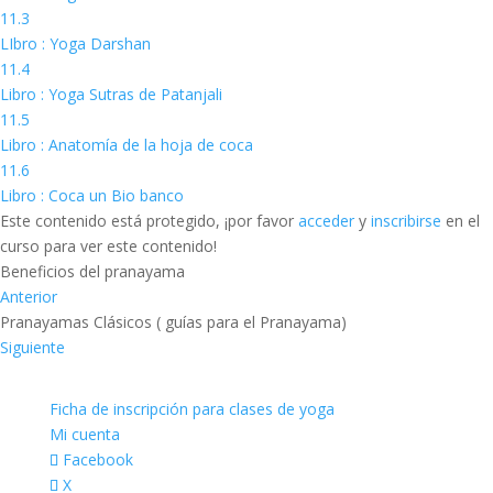
11.3
LIbro : Yoga Darshan
11.4
Libro : Yoga Sutras de Patanjali
11.5
Libro : Anatomía de la hoja de coca
11.6
Libro : Coca un Bio banco
Este contenido está protegido, ¡por favor
acceder
y
inscribirse
en el
curso para ver este contenido!
Beneficios del pranayama
Anterior
Pranayamas Clásicos ( guías para el Pranayama)
Siguiente
Ficha de inscripción para clases de yoga
Mi cuenta
Facebook
X