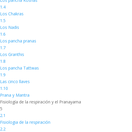
Los pancha Koshas
1.4
Los Chakras
1.5
Los Nadis
1.6
Los pancha pranas
1.7
Los Granthis
1.8
Los pancha Tattwas
1.9
Las cinco llaves
1.10
Prana y Mantra
Fisiología de la respiración y el Pranayama
5
2.1
Fisiologia de la respiración
2.2