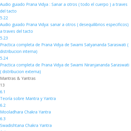
Audio guiado Prana Vidya : Sanar a otros ( todo el cuerpo ) a traves
del tacto
5.22
Audio guiado Prana Vidya: sanar a otros ( desequilibrios especificos)
a traves del tacto
5.23
Practica completa de Prana Vidya de Swami Satyananda Saraswati (
distribucion interna)
5.24
Practica completa de Prana Vidya de Swami Niranjananda Saraswati
( distribucion externa)
Mantras & Yantras
13
6.1
Teoría sobre Mantra y Yantra
6.2
Mooladhara Chakra Yantra
6.3
Swadishtana Chakra Yantra