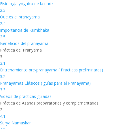
Fisiología yóguica de la nariz
2.3
Que es el pranayama
2.4
Importancia de Kumbhaka
2.5
Beneficios del pranayama
Práctica del Pranyama
3
3.1
Entrenamiento pre-pranayama ( Practicas preliminares)
3.2
Pranayamas Clásicos ( guías para el Pranayama)
3.3
Videos de prácticas guiadas
Práctica de Asanas preparatorias y complementarias
2
4.1
Surya Namaskar