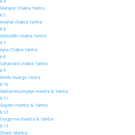
6.4
Manipur Chakra Yantra
6.5
Anahat chakra Yantra
6.6
Vishuddhi chakra Yantra
6.7
Ajna Chakra Yantra
6.8
Sahasrara chakra Yantra
6.9
Bindu Visarga Yantra
6.10
Mahamritiumjaya mantra & Yantra
6.11
Gayatri mantra & Yantra
6.12
Durga ma mantra & Yantra
6.13
Shanti Mantra