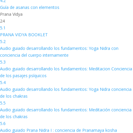
4.2
Guía de asanas con elementos
Prana Vidya
24
5.1
PRANA VIDYA BOOKLET
5.2
Audio guiado desarrollando los fundamentos: Yoga Nidra con
conciencia del cuerpo internamente
5.3
Audio guiado desarrollando los fundamentos: Meditacion Conciencia
de los pasajes psíquicos
5.4
Audio guiado desarrollando los fundamentos: Yoga Nidra conciencia
de los chakras
5.5
Audio guiado desarrollando los fundamentos: Meditación conciencia
de los chakras
5.6
Audio guiado Prana Nidra I : conciencia de Pranamaya kosha